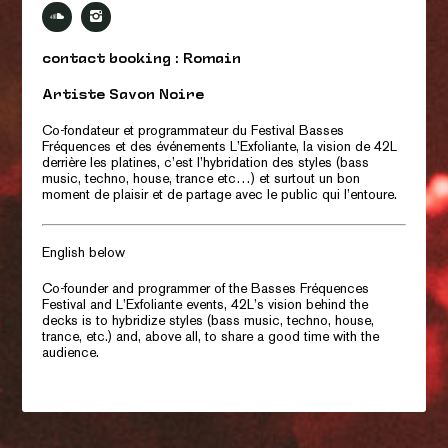
contact booking : Romain
Artiste Savon Noire
Co-fondateur et programmateur du Festival Basses
Fréquences et des événements L’Exfoliante, la vision de 42L
derrière les platines, c’est l’hybridation des styles (bass
music, techno, house, trance etc…) et surtout un bon
moment de plaisir et de partage avec le public qui l’entoure.
English below
Co-founder and programmer of the Basses
Fréquences
Festival and
L’Exfoliante
events, 42L’s vision behind the
decks is to hybridize styles (bass music, techno, house,
trance, etc.)
and, above all, to
share
a good time
with the
audience.