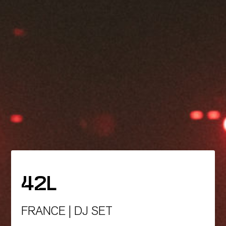
42L
FRANCE | DJ SET