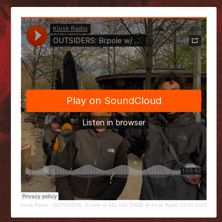
Kiosk Radio
·
OUTSIDERS: Bi:pole w/ 42L b2b SABB @ Kiosk Radio 15.04.2023