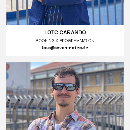
LOIC CARANDO
BOOKING & PROGRAMMATION
loic@savon-noire.fr