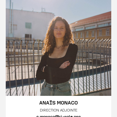
ANAÏS MONACO
DIRECTION ADJOINTE
a.monaco@bi-pole.org