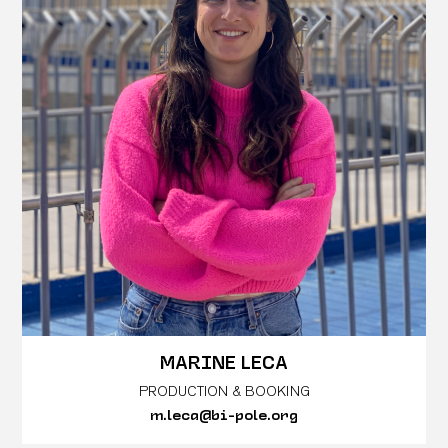
MARINE LECA
PRODUCTION & BOOKING
m.leca@bi-pole.org