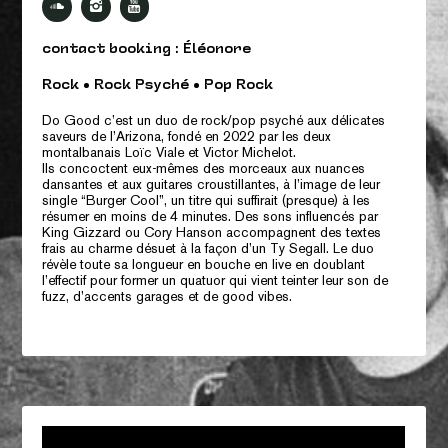
contact booking : Éléonore
Rock • Rock Psyché • Pop Rock
Do Good c’est un duo de rock/pop psyché aux délicates
saveurs de l’Arizona, fondé en 2022 par les deux
montalbanais Loïc Viale et Victor Michelot.
Ils concoctent eux-mêmes des morceaux aux nuances
dansantes et aux guitares croustillantes, à l’image de leur
single “Burger Cool”, un titre qui suffirait (presque) à les
résumer en moins de 4 minutes. Des sons influencés par
King Gizzard ou Cory Hanson accompagnent des textes
frais au charme désuet à la façon d’un Ty Segall. Le duo
révèle toute sa longueur en bouche en live en doublant
l’effectif pour former un quatuor qui vient teinter leur son de
fuzz, d’accents garages et de good vibes.