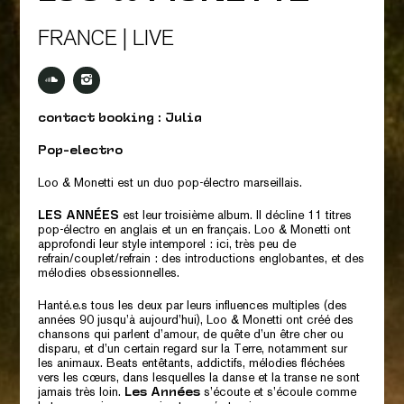
FRANCE | LIVE
contact booking : Julia
Pop-electro
Loo & Monetti est un duo pop-électro marseillais.
est leur troisième album. Il décline 11 titres
LES ANNÉES
pop-électro en anglais et un en français. Loo & Monetti ont
approfondi leur style intemporel : ici, très peu de
refrain/couplet/refrain : des introductions englobantes, et des
mélodies obsessionnelles.
Hanté.e.s tous les deux par leurs influences multiples (des
années 90 jusqu’à aujourd’hui), Loo & Monetti ont créé des
chansons qui parlent d’amour, de quête d’un être cher ou
disparu, et d’un certain regard sur la Terre, notamment sur
les animaux. Beats entêtants, addictifs, mélodies fléchées
vers les cœurs, dans lesquelles la danse et la transe ne sont
jamais très loin.
s’écoute et s’écoule comme
Les Années