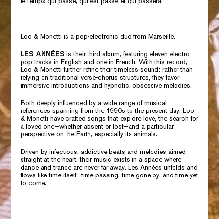
le temps qui passe, qui est passé et qui passera.
Loo & Monetti is a pop-electronic duo from Marseille.
is their third album, featuring eleven electro-
LES ANNÉES
pop tracks in English and one in French. With this record,
Loo & Monetti further refine their timeless sound: rather than
relying on traditional verse-chorus structures, they favor
immersive introductions and hypnotic, obsessive melodies.
Both deeply influenced by a wide range of musical
references spanning from the 1990s to the present day, Loo
& Monetti have crafted songs that explore love, the search for
a loved one—whether absent or lost—and a particular
perspective on the Earth, especially its animals.
Driven by infectious, addictive beats and melodies aimed
straight at the heart, their music exists in a space where
dance and trance are never far away.
Les Années
unfolds and
flows like time itself—time passing, time gone by, and time yet
to come.