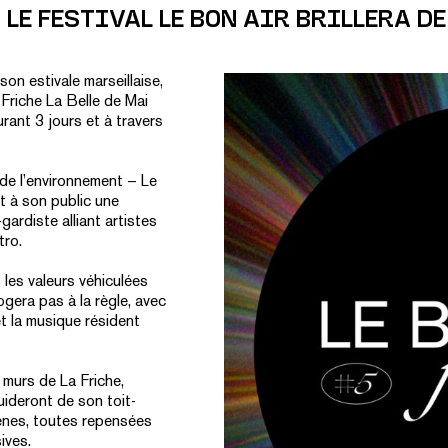
LE FESTIVAL LE BON AIR BRILLERA DE
ison estivale marseillaise,
 Friche La Belle de Mai
rant 3 jours et à travers
 de l’environnement – Le
t à son public une
ardiste alliant artistes
tro.
les valeurs véhiculées
rogera pas à la règle, avec
 et la musique résident
 murs de La Friche,
uideront de son toit-
ènes, toutes repensées
ives.