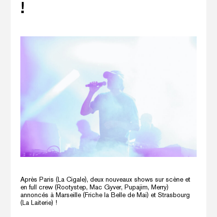
!
Après Paris (La Cigale), deux nouveaux shows sur scène et
en full crew (Rootystep, Mac Gyver, Pupajim, Merry)
annoncés à Marseille (Friche la Belle de Mai) et Strasbourg
(La Laiterie) !