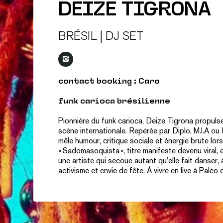
DEIZE TIGRONA
BRÉSIL | DJ SET
contact booking : Caro
funk carioca brésilienne
Pionnière du funk carioca, Deize Tigrona propulse
scène internationale. Repérée par Diplo, M.I.A o
mêle humour, critique sociale et énergie brute lor
« Sadomasoquista », titre manifeste devenu viral,
une artiste qui secoue autant qu’elle fait danser, 
activisme et envie de fête. À vivre en live à Paléo 