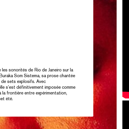
 les sonorités de Rio de Janeiro sur la
u Buraka Som Sistema, sa prose chantée
s de sets explosifs. Avec
 elle s’est définitivement imposée comme
à la frontière entre expérimentation,
cet été.