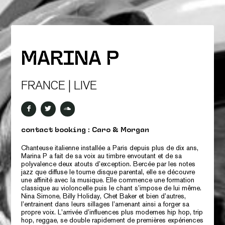
MARINA P
FRANCE | LIVE
contact booking : Caro & Morgan
Chanteuse italienne installée a Paris depuis plus de dix ans,
Marina P a fait de sa voix au timbre envoutant et de sa
polyvalence deux atouts d’exception. Bercée par les notes
jazz que diffuse le tourne disque parental, elle se découvre
une affinité avec la musique. Elle commence une formation
classique au violoncelle puis le chant s’impose de lui même.
Nina Simone, Billy Holiday, Chet Baker et bien d’autres,
l’entrainent dans leurs sillages l’amenant ainsi a forger sa
propre voix. L’arrivée d’influences plus modernes hip hop, trip
hop, reggae, se double rapidement de premières expériences