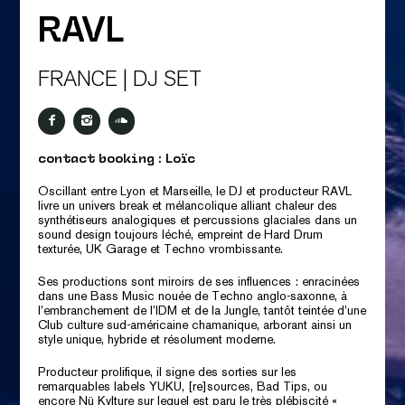
RAVL
FRANCE | DJ SET
contact booking : Loïc
Oscillant entre Lyon et Marseille, le DJ et producteur RAVL
livre un univers break et mélancolique alliant chaleur des
synthétiseurs analogiques et percussions glaciales dans un
sound design toujours léché, empreint de Hard Drum
texturée, UK Garage et Techno vrombissante.
Ses productions sont miroirs de ses influences : enracinées
dans une Bass Music nouée de Techno anglo-saxonne, à
l’embranchement de l’IDM et de la Jungle, tantôt teintée d’une
Club culture sud-américaine chamanique, arborant ainsi un
style unique, hybride et résolument moderne.
Producteur prolifique, il signe des sorties sur les
remarquables labels YUKU, [re]sources, Bad Tips, ou
encore Nü Kvlture sur lequel est paru le très plébiscité «